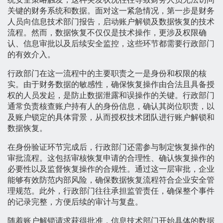
关键的财务系统和数据。面对这一紧急情况，第一步是财务
人员向信息技术部门报告，启动账户解锁及数据恢复的技术
流程。然而，数据恢复不仅仅是技术操作，更涉及权限确
认、信息审批以及后续安全监控，这些环节都需要行政部门
的有效介入。
行政部门在这一流程中的主要职责之一是身份和权限的核
实。由于财务数据的敏感性，确保恢复操作由合法且具备授
权的人员发起，是防止数据泄露和误操作的关键。行政部门
通常负责核查账户持有人的身份信息，确认其岗位职责，以
及账户锁定的具体背景，从而授权技术团队进行账户解锁和
数据恢复。
在身份验证环节完成后，行政部门还需参与制定恢复操作的
审批流程。这包括审核恢复申请的合理性、确认恢复操作的
必要性以及监督恢复操作的合规性。通过这一层审批，企业
能够有效防范内部风险，确保数据恢复流程符合企业安全管
理规范。此外，行政部门往往承担监管责任，确保整个事件
的记录完整，方便后续的审计与复盘。
随着账户解锁请求获得批准，信息技术部门开始具体的数据