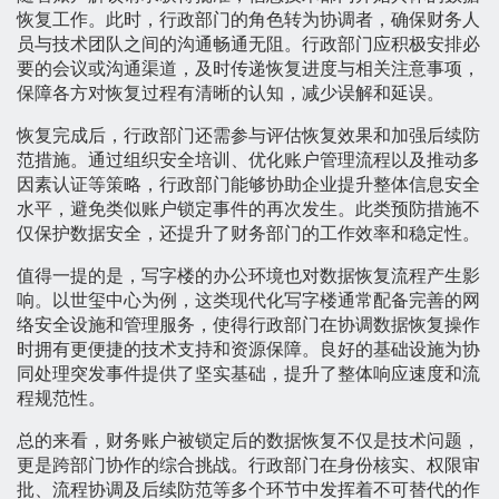
恢复工作。此时，行政部门的角色转为协调者，确保财务人
员与技术团队之间的沟通畅通无阻。行政部门应积极安排必
要的会议或沟通渠道，及时传递恢复进度与相关注意事项，
保障各方对恢复过程有清晰的认知，减少误解和延误。
恢复完成后，行政部门还需参与评估恢复效果和加强后续防
范措施。通过组织安全培训、优化账户管理流程以及推动多
因素认证等策略，行政部门能够协助企业提升整体信息安全
水平，避免类似账户锁定事件的再次发生。此类预防措施不
仅保护数据安全，还提升了财务部门的工作效率和稳定性。
值得一提的是，写字楼的办公环境也对数据恢复流程产生影
响。以世玺中心为例，这类现代化写字楼通常配备完善的网
络安全设施和管理服务，使得行政部门在协调数据恢复操作
时拥有更便捷的技术支持和资源保障。良好的基础设施为协
同处理突发事件提供了坚实基础，提升了整体响应速度和流
程规范性。
总的来看，财务账户被锁定后的数据恢复不仅是技术问题，
更是跨部门协作的综合挑战。行政部门在身份核实、权限审
批、流程协调及后续防范等多个环节中发挥着不可替代的作