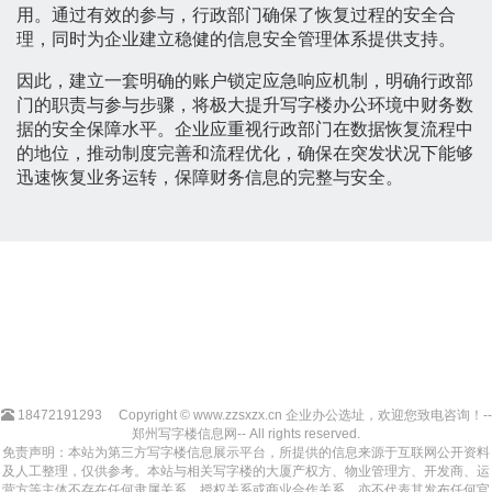
用。通过有效的参与，行政部门确保了恢复过程的安全合
理，同时为企业建立稳健的信息安全管理体系提供支持。
因此，建立一套明确的账户锁定应急响应机制，明确行政部
门的职责与参与步骤，将极大提升写字楼办公环境中财务数
据的安全保障水平。企业应重视行政部门在数据恢复流程中
的地位，推动制度完善和流程优化，确保在突发状况下能够
迅速恢复业务运转，保障财务信息的完整与安全。
18472191293
Copyright © www.zzsxzx.cn 企业办公选址，欢迎您致电咨询！--
郑州写字楼信息网-- All rights reserved.
免责声明：本站为第三方写字楼信息展示平台，所提供的信息来源于互联网公开资料
及人工整理，仅供参考。本站与相关写字楼的大厦产权方、物业管理方、开发商、运
营方等主体不存在任何隶属关系、授权关系或商业合作关系，亦不代表其发布任何官