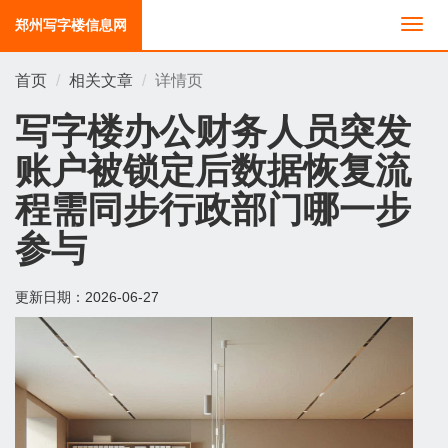
郑州写字楼信息网
切
换
导
首页
相关文章
详情页
航
写字楼办公财务人员突发
账户被锁定后数据恢复流
程需同步行政部门哪一步
参与
更新日期：
2026-06-27