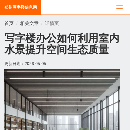
郑州写字楼信息网
切
换
导
首页
相关文章
详情页
航
写字楼办公如何利用室内
水景提升空间生态质量
更新日期：
2026-05-05