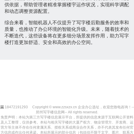
供依据，帮助管理者精准掌握楼宇运作状况，实现科学调配
和动态调整资源配置。
综合来看，智能机器人不仅提升了写字楼后勤服务的效率和
质量，也推动了办公环境的智能化升级。未来，随着技术的
不断迭代，这些设备将在更多细分场景发挥作用，助力写字
楼打造更加舒适、安全和高效的办公空间。
18472191293
Copyright © www.zzsxzx.cn 企业办公选址，欢迎您致电咨询！--
郑州写字楼信息网-- All rights reserved.
免责声明：本站为第三方写字楼信息展示平台，所提供的信息来源于互联网公开资料
及人工整理，仅供参考。本站与相关写字楼的大厦产权方、物业管理方、开发商、运
营方等主体不存在任何隶属关系、授权关系或商业合作关系，亦不代表其发布任何官
方信息或作出任何承诺。本站所展示的部分信息（包括但不限于文字、图片、联系方