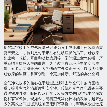
现代写字楼中的空气质量已经成为员工健康和工作效率的重
要因素之一，特别是对于那些有过敏症状的员工。过敏原，
如尘螨、花粉、霉菌和动物皮屑等，常常通过空气传播，严
重影响着敏感人群的健康。为了改善办公环境中的空气质
量，许多写字楼开始引入先进的空气净化技术，以减少这些
过敏原的浓度，从而创造一个更加健康、舒适的办公空间。
空气净化技术的核心在于通过过滤和去除空气中的有害物
质，提升空气的清新度和安全性。传统的空气净化设备主要
通过物理过滤、吸附以及化学反应等方式去除空气中的颗粒
物和有害气体。现如今，随着空气净化技术的发展，越来越
多的高效空气过滤系统被应用到写字楼中，帮助减少过敏原