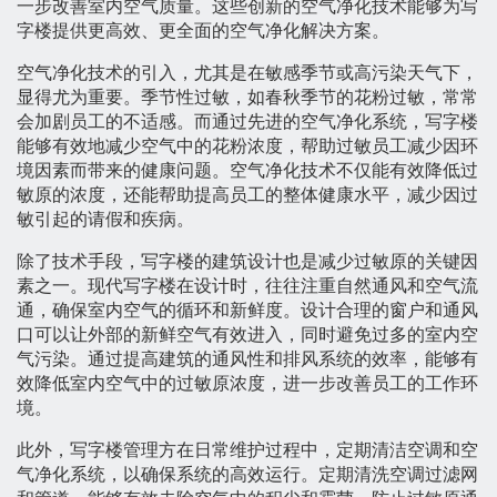
一步改善室内空气质量。这些创新的空气净化技术能够为写
字楼提供更高效、更全面的空气净化解决方案。
空气净化技术的引入，尤其是在敏感季节或高污染天气下，
显得尤为重要。季节性过敏，如春秋季节的花粉过敏，常常
会加剧员工的不适感。而通过先进的空气净化系统，写字楼
能够有效地减少空气中的花粉浓度，帮助过敏员工减少因环
境因素而带来的健康问题。空气净化技术不仅能有效降低过
敏原的浓度，还能帮助提高员工的整体健康水平，减少因过
敏引起的请假和疾病。
除了技术手段，写字楼的建筑设计也是减少过敏原的关键因
素之一。现代写字楼在设计时，往往注重自然通风和空气流
通，确保室内空气的循环和新鲜度。设计合理的窗户和通风
口可以让外部的新鲜空气有效进入，同时避免过多的室内空
气污染。通过提高建筑的通风性和排风系统的效率，能够有
效降低室内空气中的过敏原浓度，进一步改善员工的工作环
境。
此外，写字楼管理方在日常维护过程中，定期清洁空调和空
气净化系统，以确保系统的高效运行。定期清洗空调过滤网