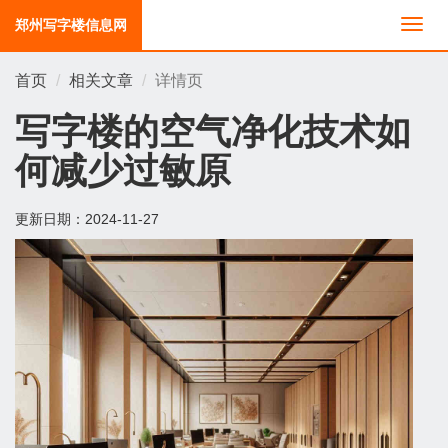
郑州写字楼信息网
切
换
导
首页
相关文章
详情页
航
写字楼的空气净化技术如
何减少过敏原
更新日期：
2024-11-27